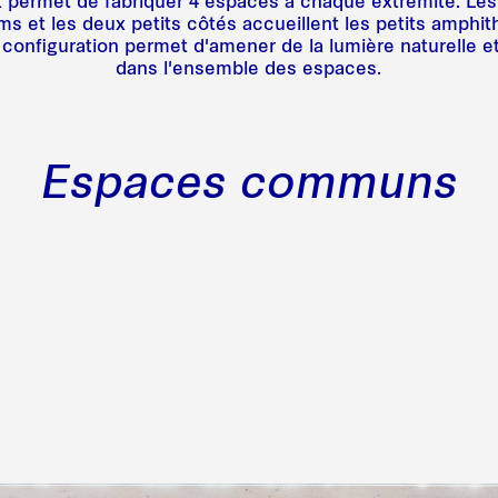
ix permet de fabriquer 4 espaces à chaque extrémité. Les
ms et les deux petits côtés accueillent les petits amphi
te configuration permet d'amener de la lumière naturelle 
dans l'ensemble des espaces.
Espaces communs