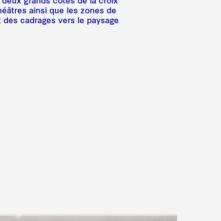
 deux grands côtés de la croix
théâtres ainsi que les zones de
et des cadrages vers le paysage