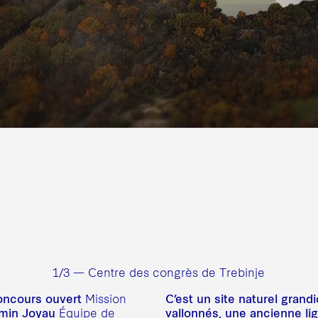
1/3 — Centre des congrès de Trebinje
ncours ouvert
C’est un site naturel grand
Mission
amin Joyau
vallonnés, une ancienne li
Équipe de