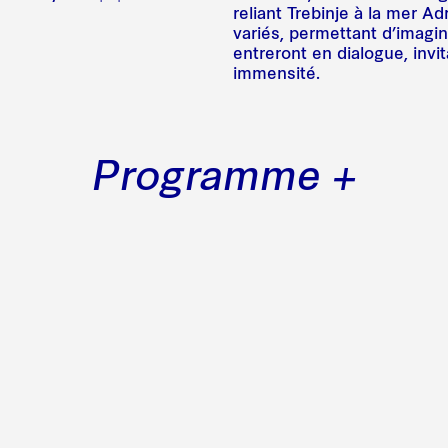
reliant Trebinje à la mer Ad
variés, permettant d’imagin
entreront en dialogue, invit
immensité.
Programme +