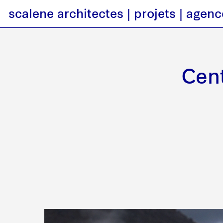
scalene architectes
projets
agenc
Cent