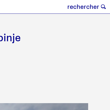
rechercher
binje