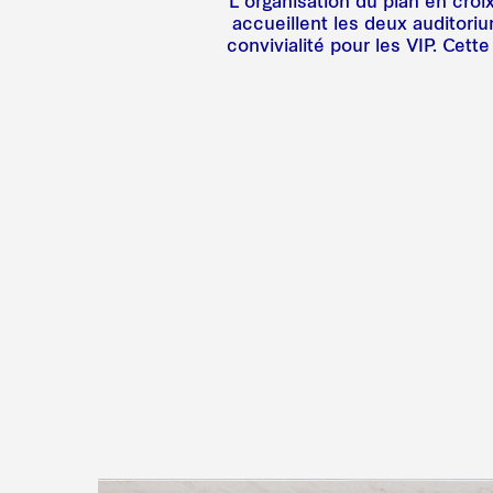
L'organisation du plan en cro
accueillent les deux auditoriu
convivialité pour les VIP. Cet