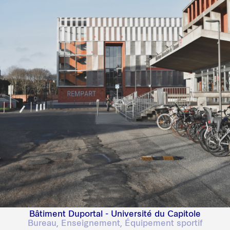
Bâtiment Duportal - Université du Capitole
Bureau, Enseignement, Équipement sportif