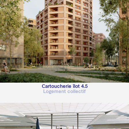
Cartoucherie îlot 4.5
Logement collectif