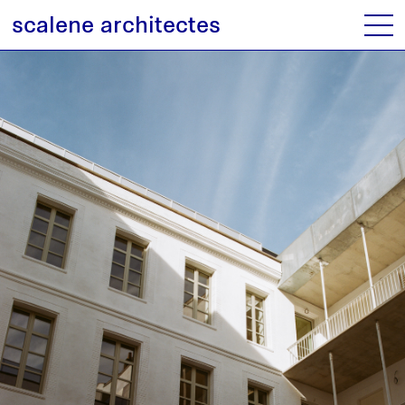
scalene architectes