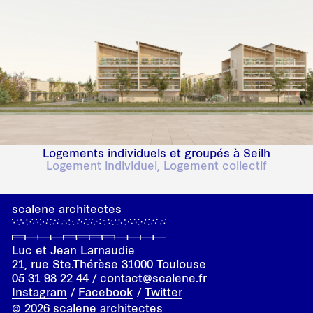
Logements individuels et groupés à Seilh
Logement individuel, Logement collectif
scalene architectes
Luc et Jean Larnaudie
21, rue
Ste.
Thérèse 31000 Toulouse
05 31 98 22 44 / contact@scalene.fr
Instagram
/
Facebook
/
Twitter
© 2026 scalene architectes